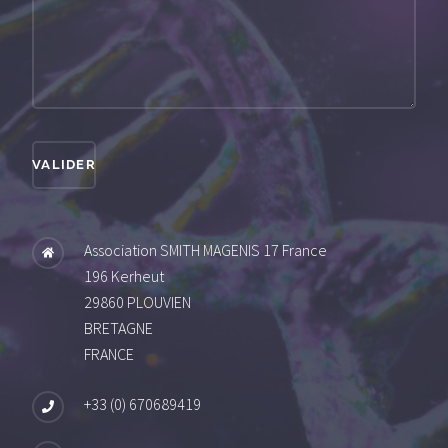
VALIDER
Association SMITH MAGENIS 17 France
196 Kerheut
29860
PLOUVIEN
BRETAGNE
FRANCE
+33 (0) 670689419